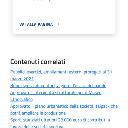
VAI ALLA PAGINA
Contenuti correlati
Pubblici esercizi, ampliamenti esterni prorogati al 31
marzo 2021
Buoni spesa alimentari, a giorni l’uscita del bando
Approvato l’intervento strutturale per il Museo
Etnografico
Approvato il piano urbanistico della società Italpack che
potrà ampliare la produzione
Sport, stanziati ulteriori 28.000 euro di contributi a
favore delle società sportive