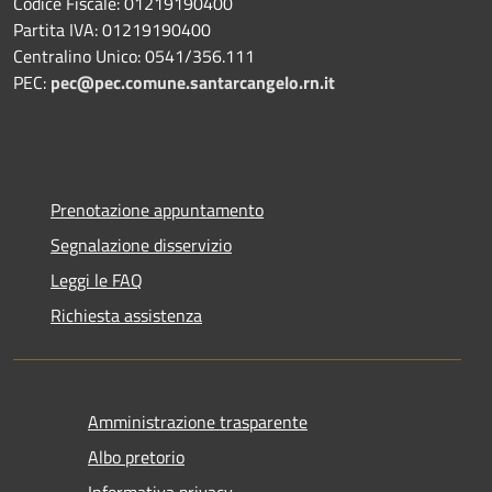
Codice Fiscale: 01219190400
Partita IVA: 01219190400
Centralino Unico: 0541/356.111
PEC:
pec@pec.comune.santarcangelo.rn.it
Prenotazione appuntamento
Segnalazione disservizio
Leggi le FAQ
Richiesta assistenza
Amministrazione trasparente
Albo pretorio
Informativa privacy