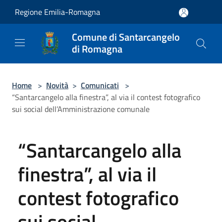
Salta al contenuto principale
Regione Emilia-Romagna
Comune di Santarcangelo
di Romagna
Home
>
Novità
>
Comunicati
>
“Santarcangelo alla finestra”, al via il contest fotografico
sui social dell’Amministrazione comunale
“Santarcangelo alla
finestra”, al via il
contest fotografico
sui social