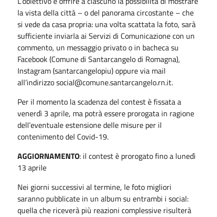
L’obiettivo è offrire a ciascuno la possibilità di mostrare
la vista della città – o del panorama circostante – che
si vede da casa propria: una volta scattata la foto, sarà
sufficiente inviarla ai Servizi di Comunicazione con un
commento, un messaggio privato o in bacheca su
Facebook (Comune di Santarcangelo di Romagna),
Instagram (santarcangelopiu) oppure via mail
all’indirizzo social@comune.santarcangelo.rn.it.
Per il momento la scadenza del contest è fissata a
venerdì 3 aprile, ma potrà essere prorogata in ragione
dell’eventuale estensione delle misure per il
contenimento del Covid-19.
AGGIORNAMENTO
: il contest è prorogato fino a lunedì
13 aprile
Nei giorni successivi al termine, le foto migliori
saranno pubblicate in un album su entrambi i social:
quella che riceverà più reazioni complessive risulterà