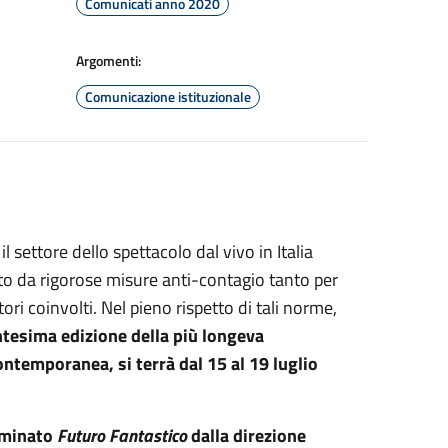
Comunicati anno 2020
Argomenti:
Comunicazione istituzionale
settore dello spettacolo dal vivo in Italia
ato da rigorose misure anti-contagio tanto per
tori coinvolti. Nel pieno rispetto di tali norme,
ntesima edizione della
più longeva
ontemporanea, si terrà dal 15 al 19 luglio
ominato
Futuro Fantastico
dalla direzione