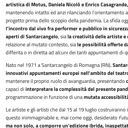
artistica di Motus, Daniela Nicolò e Enrico Casagrande
mantenendo intatto ed anzi rilanciando l’orientamento all
progetto prima dello scoppio della pandemia. La sfida ogg
l’incontro dal vivo fra performer e pubblico in sicurezz
aperti di Santarcangelo
, sia
la creatività delle artiste e 
relazione al mutato contesto, sia
le possibilità offerte 
differita o in diretta ad alcuni dei tanti appuntamenti di 
Nato nel 1971 a Santarcangelo di Romagna (RN),
Santar
innovativi appuntamenti europei nell’ambito del teatro
mantenere il proprio ruolo di avanguardia, presentando
capaci di
interpretare la complessità del presente pan
programmazione in funzione di una
mutata
accessibilit
Le artiste e gli artisti che dal 15 al 19 luglio costruiranno
questo inimmaginabile e, mai come oggi, desiderato
Futu
ma non solo, a comporre un’edizione ibrida, inaspetta