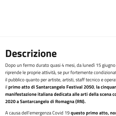
Descrizione
Dopo un fermo durato quasi 4 mesi, da lunedì 15 giugno il 
riprende le proprie attività, se pur fortemente condizion
il pubblico quanto per artiste, artisti, staff tecnico e opera
il
primo atto di Santarcangelo Festival 2050
,
la cinqua
manifestazione italiana dedicata alle arti della scena c
2020 a Santarcangelo di Romagna (RN).
A causa dell’emergenza Covid 19
questo primo atto, n