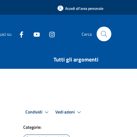
Accedi all'area personale
uici su
Cerca
Tutti gli argomenti
Condividi
Vedi azioni
Categorie: