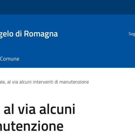
gelo di Romagna
Seg
il Comune
le, al via alcuni interventi di manutenzione
 al via alcuni
nutenzione