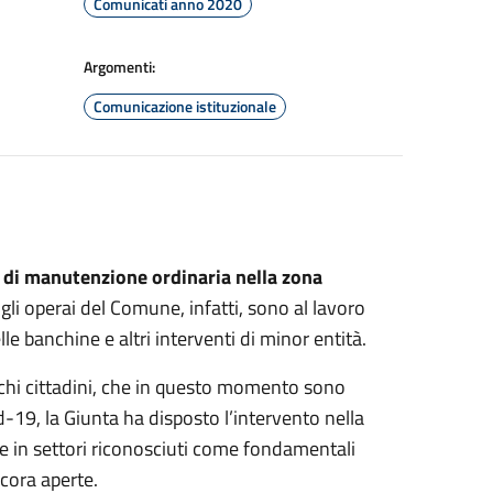
Comunicati anno 2020
Argomenti:
Comunicazione istituzionale
i di manutenzione ordinaria nella zona
: gli operai del Comune, infatti, sono al lavoro
elle banchine e altri interventi di minor entità.
chi cittadini, che in questo momento sono
-19, la Giunta ha disposto l’intervento nella
e in settori riconosciuti come fondamentali
cora aperte.