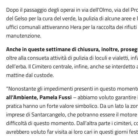
Dopo il passaggio degli operai in via dell'Olmo, via del Pro
del Gelso per la cura del verde, la pulizia di alcune aree e
uffici comunali attiveranno Hera per la raccolta dei rifiuti
manutenzione.
Anche in queste settimane di chiusura, inoltre, prose
oltre alla consueta attività di pulizia di loculi e vialetti, i
dell’erba. Il Cimitero centrale, infine, anche se interdetto 
mattine dal custode.
“Nonostante gli impedimenti presenti in questo momento
all’Ambiente, Pamela Fussi
– abbiamo voluto garantire il 
pratica hanno un forte valore simbolico. Da un lato la zon
imprese di Santarcangelo, che potranno essere il motore d
difficoltà di questo momento. Dall’altra parte i cimiteri, co
avrebbero voluto far visita ai loro cari in questi giorni f