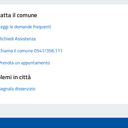
atta il comune
Leggi le domande frequenti
Richiedi Assistenza
Chiama il comune 0541/356.111
Prenota un appuntamento
lemi in città
Segnala disservizio