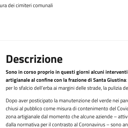
ra dei cimiteri comunali
Descrizione
Sono in corso proprio in questi giorni alcuni intervent
artigianale al confine con la frazione di Santa Giustina
per lo sfalcio dell’erba ai margini delle strade, la pulizia d
Dopo aver posticipato la manutenzione del verde nei par
chiusi al pubblico come misura di contenimento del Covid
zona artigianale dal momento che alcune aziende – attiv
dalla normativa per il contrasto al Coronavirus – sono an