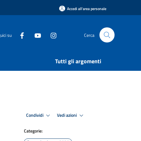
Accedi all'area personale
uici su
Cerca
Tutti gli argomenti
Condividi
Vedi azioni
Categorie: