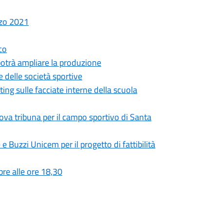
rzo 2021
co
 potrà ampliare la produzione
e delle società sportive
ing sulle facciate interne della scuola
ova tribuna per il campo sportivo di Santa
e Buzzi Unicem per il progetto di fattibilità
re alle ore 18,30