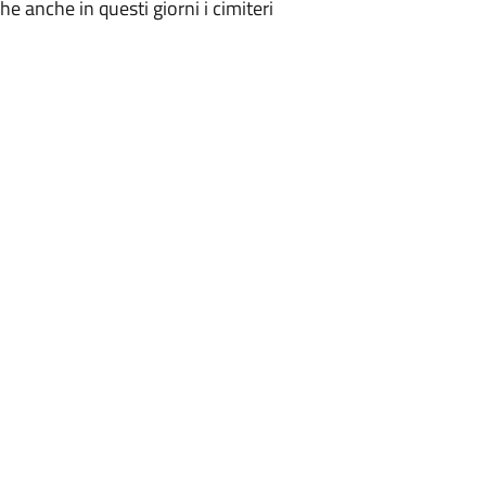
e anche in questi giorni i cimiteri