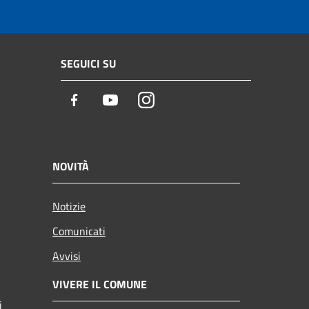
SEGUICI SU
Facebook
Youtube
Instagram
NOVITÀ
Notizie
Comunicati
Avvisi
VIVERE IL COMUNE
i