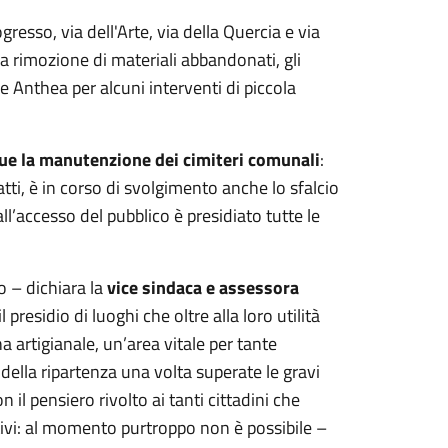
gresso, via dell'Arte, via della Quercia e via
 la rimozione di materiali abbandonati, gli
 e Anthea per alcuni interventi di piccola
gue la manutenzione dei cimiteri comunali
:
nfatti, è in corso di svolgimento anche lo sfalcio
all’accesso del pubblico è presidiato tutte le
 – dichiara la
vice sindaca e assessora
presidio di luoghi che oltre alla loro utilità
a artigianale, un’area vitale per tante
ella ripartenza una volta superate le gravi
n il pensiero rivolto ai tanti cittadini che
estivi: al momento purtroppo non è possibile –