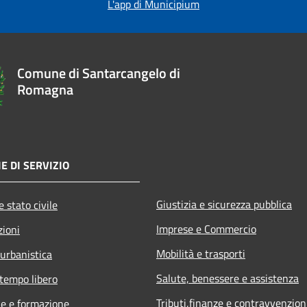
L'app di Municipium
Comune di Santarcangelo di
Romagna
E DI SERVIZIO
Giustizia e sicurezza pubblica
 stato civile
Imprese e Commercio
zioni
Mobilità e trasporti
 urbanistica
Salute, benessere e assistenza
 tempo libero
Tributi,finanze e contravvenzion
e e formazione