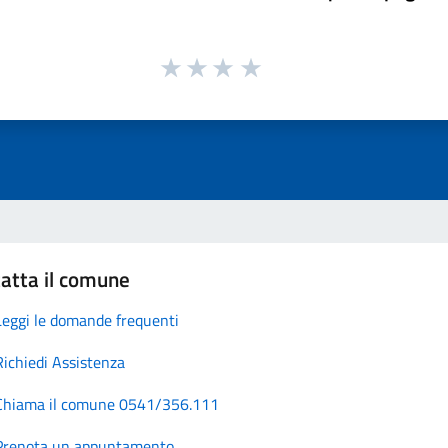
atta il comune
Leggi le domande frequenti
Richiedi Assistenza
Chiama il comune 0541/356.111
Prenota un appuntamento