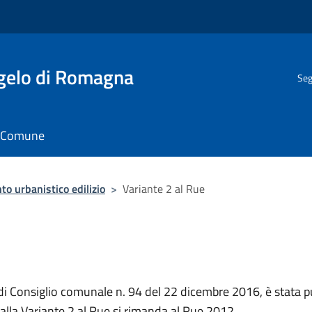
gelo di Romagna
Seg
il Comune
o urbanistico edilizio
>
Variante 2 al Rue
di Consiglio comunale n. 94 del 22 dicembre 2016, è stata p
alla Variante 2 al Rue si rimanda al Rue 2012