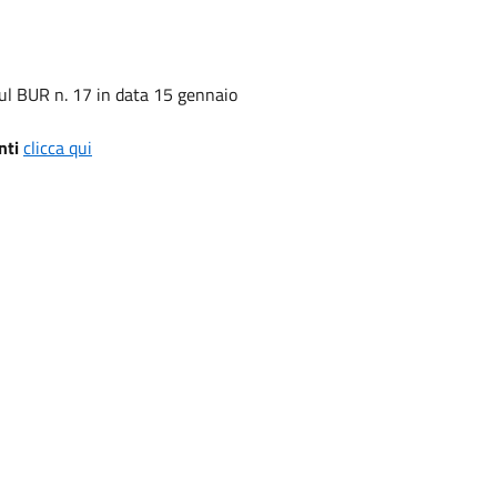
ul BUR n. 17 in data 15 gennaio
nti
clicca qui