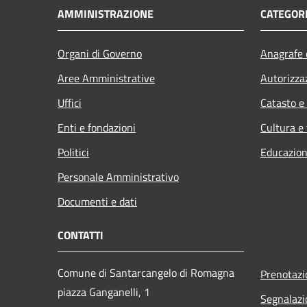
AMMINISTRAZIONE
CATEGORI
Organi di Governo
Anagrafe e
Aree Amministrative
Autorizza
Uffici
Catasto e
Enti e fondazioni
Cultura e
Politici
Educazion
Personale Amministrativo
Documenti e dati
CONTATTI
Comune di Santarcangelo di Romagna
Prenotaz
piazza Ganganelli, 1
Segnalazi