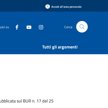
Accedi all'area personale
uici su
Cerca
Tutti gli argomenti
ubblicata sul BUR n. 17 del 25