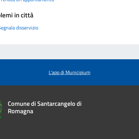
lemi in città
Segnala disservizio
L'app di Municipium
Comune di Santarcangelo di
Romagna