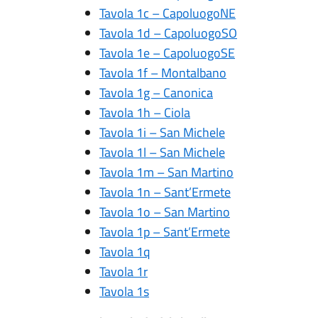
Tavola 1c – CapoluogoNE
Tavola 1d – CapoluogoSO
Tavola 1e – CapoluogoSE
Tavola 1f – Montalbano
Tavola 1g – Canonica
Tavola 1h – Ciola
Tavola 1i – San Michele
Tavola 1l – San Michele
Tavola 1m – San Martino
Tavola 1n – Sant’Ermete
Tavola 1o – San Martino
Tavola 1p – Sant’Ermete
Tavola 1q
Tavola 1r
Tavola 1s