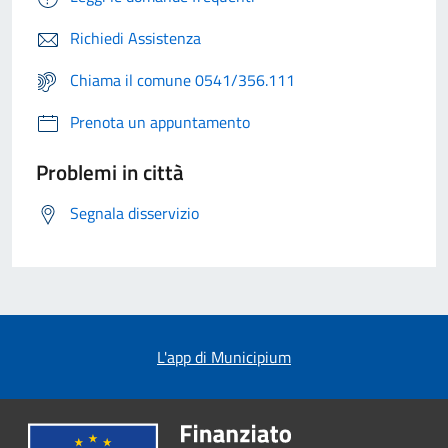
Richiedi Assistenza
Chiama il comune 0541/356.111
Prenota un appuntamento
Problemi in città
Segnala disservizio
L'app di Municipium