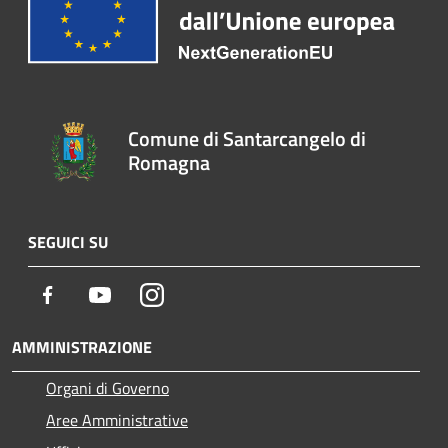
Comune di Santarcangelo di
Romagna
SEGUICI SU
Facebook
Youtube
Instagram
AMMINISTRAZIONE
Organi di Governo
Aree Amministrative