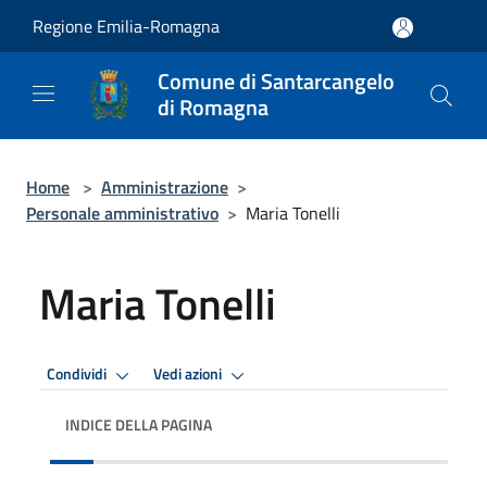
Salta al contenuto principale
Regione Emilia-Romagna
Comune di Santarcangelo
di Romagna
Home
>
Amministrazione
>
Personale amministrativo
>
Maria Tonelli
Maria Tonelli
Condividi
Vedi azioni
INDICE DELLA PAGINA