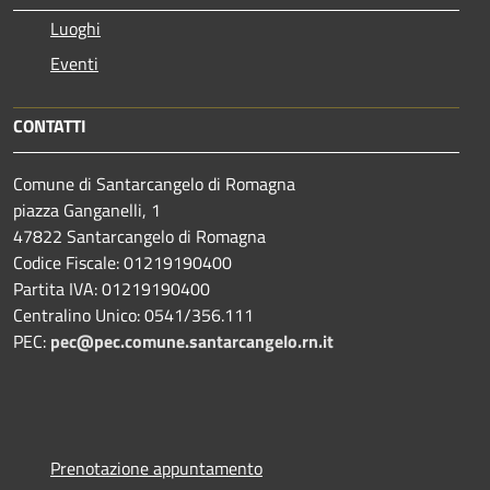
Luoghi
Eventi
CONTATTI
Comune di Santarcangelo di Romagna
piazza Ganganelli, 1
47822 Santarcangelo di Romagna
Codice Fiscale: 01219190400
Partita IVA: 01219190400
Centralino Unico: 0541/356.111
PEC:
pec@pec.comune.santarcangelo.rn.it
Prenotazione appuntamento