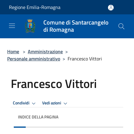
Salta al contenuto principale
Regione Emilia-Romagna
Comune di Santarcangelo
di Romagna
Home
>
Amministrazione
>
Personale amministrativo
>
Francesco Vittori
Francesco Vittori
Condividi
Vedi azioni
INDICE DELLA PAGINA