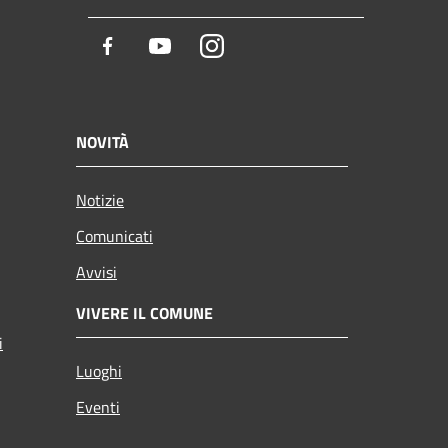
Facebook
Youtube
Instagram
NOVITÀ
Notizie
Comunicati
Avvisi
VIVERE IL COMUNE
i
Luoghi
Eventi