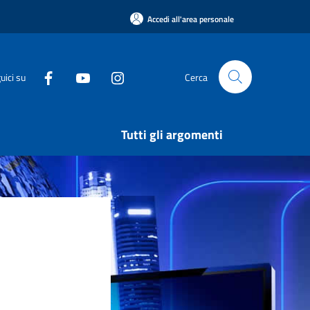
Accedi all'area personale
uici su
Cerca
Tutti gli argomenti