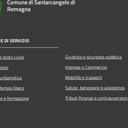
Comune di Santarcangelo di
Romagna
E DI SERVIZIO
Giustizia e sicurezza pubblica
 stato civile
Imprese e Commercio
zioni
Mobilità e trasporti
 urbanistica
Salute, benessere e assistenza
 tempo libero
Tributi,finanze e contravvenzion
e e formazione