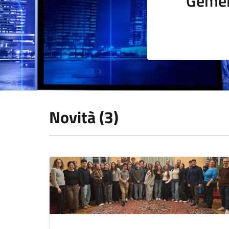
Gemel
Novità (3)