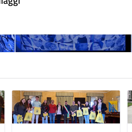
laggi