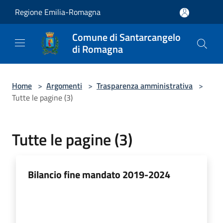
Salta al contenuto principale
Regione Emilia-Romagna
Comune di Santarcangelo
di Romagna
Home
>
Argomenti
>
Trasparenza amministrativa
>
Tutte le pagine (3)
Tutte le pagine (3)
Bilancio fine mandato 2019-2024