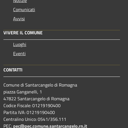
Notizie
Comunicati
Avvisi
VIVERE IL COMUNE
Luoghi
Eventi
CONTATTI
Comune di Santarcangelo di Romagna
piazza Ganganelli, 1
47822 Santarcangelo di Romagna
Codice Fiscale: 01219190400
Partita IVA: 01219190400
Centralino Unico: 0541/356.111
PEC:
pec@pec.comune.santarcangelo.rn.it