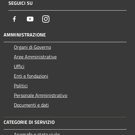
SEGUICI SU
Facebook
Youtube
Instagram
AMMINISTRAZIONE
Organi di Governo
Aree Amministrative
Uffici
Enti e fondazioni
Politici
Personale Amministrativo
Documenti e dati
CATEGORIE DI SERVIZIO
Anagrafe e stato civile