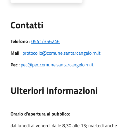
Utili
Contatti
Telefono
:
0541/356246
Mail
:
protocollo@comune.santarcangelo.rn.it
Pec
:
pec@pec.comune.santarcangelo.rn.it
Ulteriori Informazioni
Orario d'apertura al pubblico:
dal lunedì al venerdì dalle 8,30 alle 13; martedì anche