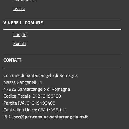
Avvisi
VIVERE IL COMUNE
Luoghi
Eventi
CONTATTI
Comune di Santarcangelo di Romagna
piazza Ganganelli, 1
47822 Santarcangelo di Romagna
Codice Fiscale: 01219190400
Partita IVA: 01219190400
Centralino Unico: 0541/356.111
PEC:
pec@pec.comune.santarcangelo.rn.it