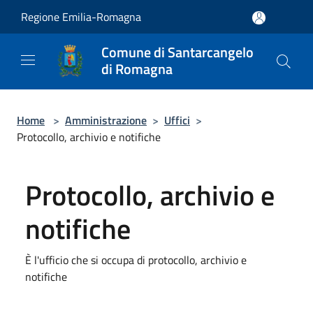
Salta al contenuto principale
Regione Emilia-Romagna
Comune di Santarcangelo
di Romagna
Home
>
Amministrazione
>
Uffici
>
Protocollo, archivio e notifiche
Protocollo, archivio e
notifiche
È l'ufficio che si occupa di protocollo, archivio e
notifiche