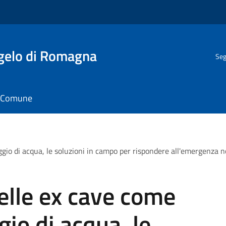
gelo di Romagna
Seg
il Comune
aggio di acqua, le soluzioni in campo per rispondere all'emergenza
delle ex cave come
gio di acqua, le