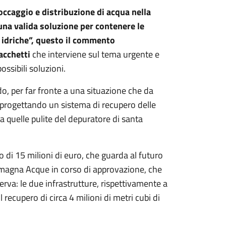
toccaggio e distribuzione di acqua nella
na valida soluzione per contenere le
 idriche”, questo il commento
acchetti
che interviene sul tema urgente e
ossibili soluzioni.
do, per far fronte a una situazione che da
 progettando un sistema di recupero delle
 quelle pulite del depuratore di santa
 di 15 milioni di euro, che guarda al futuro
Romagna Acque in corso di approvazione, che
 riserva: le due infrastrutture, rispettivamente a
 recupero di circa 4 milioni di metri cubi di