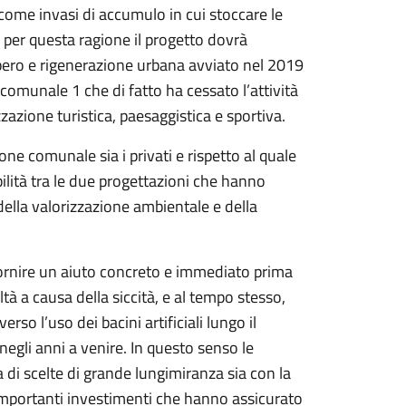
ca come invasi di accumulo in cui stoccare le
: per questa ragione il progetto dovrà
pero e rigenerazione urbana avviato nel 2019
comunale 1 che di fatto ha cessato l’attività
zazione turistica, paesaggistica e sportiva.
 comunale sia i privati e rispetto al quale
ilità tra le due progettazioni che hanno
 della valorizzazione ambientale e della
 fornire un aiuto concreto e immediato prima
ltà a causa della siccità, e al tempo stesso,
rso l’uso dei bacini artificiali lungo il
 negli anni a venire. In questo senso le
a di scelte di grande lungimiranza sia con la
ri importanti investimenti che hanno assicurato