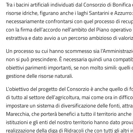
Tra i bacini artificiali individuati dal Consorzio di Bonifi
risorse idriche, figurano anche i laghi Santarini e Azzurro
necessariamente confrontarsi con quel processo di recu
con la firma dell’accordo nell’ambito del Piano operativo 
estrattiva e dato avvio a un percorso ambizioso di valoriz
Un processo su cui hanno scommesso sia l’Amministrazione
non si può prescindere. È necessaria quindi una compatib
obiettivi parimenti importanti, se non molto simili: quelli
gestione delle risorse naturali.
L’obiettivo del progetto del Consorzio è anche quello di
di tutto al settore dell’agricoltura, mai come ora in diffico
impostare un sistema di diversificazione delle fonti, attrave
Marecchia, che porterà benefici a tutto il territorio anche
istituzioni e gli enti del nostro territorio hanno dato prov
realizzazione della diga di Ridracoli che con tutti gli alt