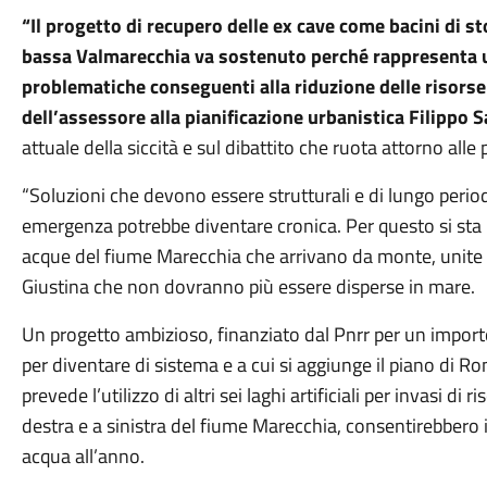
“Il progetto di recupero delle ex cave come bacini di s
bassa Valmarecchia va sostenuto perché rappresenta u
problematiche conseguenti alla riduzione delle risorse
dell’assessore alla pianificazione urbanistica Filippo S
attuale della siccità e sul dibattito che ruota attorno alle p
“Soluzioni che devono essere strutturali e di lungo perio
emergenza potrebbe diventare cronica. Per questo si sta
acque del fiume Marecchia che arrivano da monte, unite a
Giustina che non dovranno più essere disperse in mare.
Un progetto ambizioso, finanziato dal Pnrr per un importo
per diventare di sistema e a cui si aggiunge il piano di 
prevede l’utilizzo di altri sei laghi artificiali per invasi di
destra e a sinistra del fiume Marecchia, consentirebbero il
acqua all’anno.