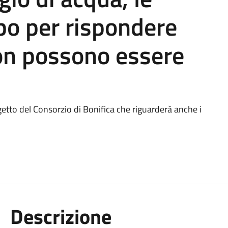
po per rispondere
on possono essere
etto del Consorzio di Bonifica che riguarderà anche i
Descrizione