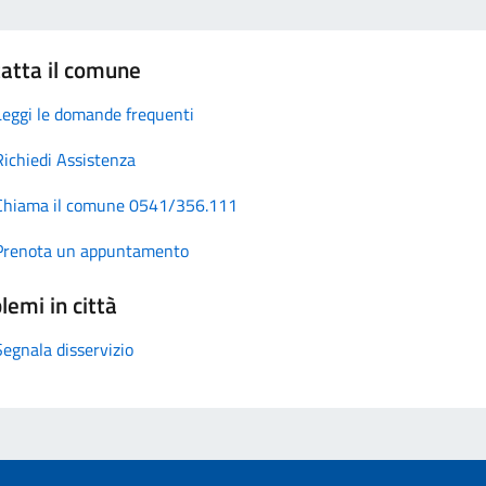
atta il comune
Leggi le domande frequenti
Richiedi Assistenza
Chiama il comune 0541/356.111
Prenota un appuntamento
lemi in città
Segnala disservizio