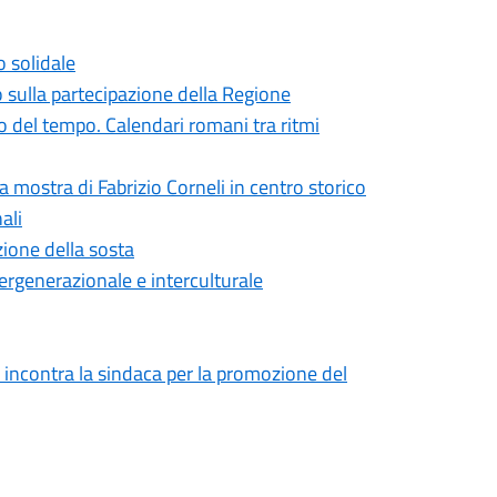
o solidale
o sulla partecipazione della Regione
 del tempo. Calendari romani tra ritmi
la mostra di Fabrizio Corneli in centro storico
ali
zione della sosta
ntergenerazionale e interculturale
 incontra la sindaca per la promozione del