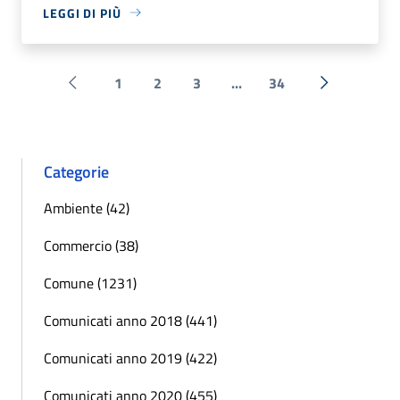
LEGGI DI PIÙ
1
2
3
...
34
Pagina precedente
Successiva 
Categorie
Ambiente (42)
Commercio (38)
Comune (1231)
Comunicati anno 2018 (441)
Comunicati anno 2019 (422)
Comunicati anno 2020 (455)