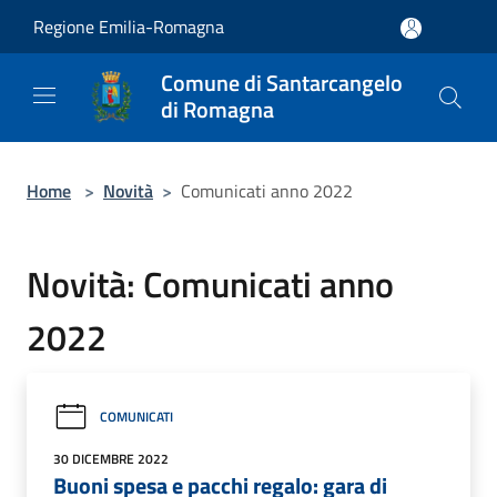
Salta al contenuto principale
Regione Emilia-Romagna
Comune di Santarcangelo
di Romagna
Home
>
Novità
>
Comunicati anno 2022
Novità: Comunicati anno
2022
COMUNICATI
30 DICEMBRE 2022
Buoni spesa e pacchi regalo: gara di