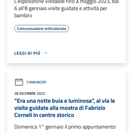
L’esposizione visitabile fino a maggio 2023, dal
6 all’8 gennaio visite guidate e attività per
bambini
Comunicazione istituzionale
LEGGI DI PIÙ
COMUNICATI
28 DICEMBRE 2022
“Era una notte buia e luminosa”, al via le
visite guidate alla mostra di Fabrizio
Corneli in centro storico
Domenica 1° gennaio il primo appuntamento