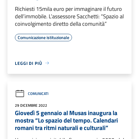
Richiesti 15mila euro per immaginare il futuro
dell’immobile. L’assessore Sacchetti: “Spazio al
coinvolgimento diretto della comunità”
Comunicazione istituzionale
LEGGI DI PIÙ
COMUNICATI
29 DICEMBRE 2022
Giovedì 5 gennaio al Musas inaugura la
mostra “Lo spazio del tempo. Calendari
romani tra ritmi naturali e culturali”