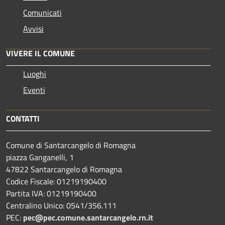
Comunicati
Avvisi
VIVERE IL COMUNE
Luoghi
Eventi
CONTATTI
Comune di Santarcangelo di Romagna
piazza Ganganelli, 1
47822 Santarcangelo di Romagna
Codice Fiscale: 01219190400
Partita IVA: 01219190400
Centralino Unico: 0541/356.111
PEC:
pec@pec.comune.santarcangelo.rn.it