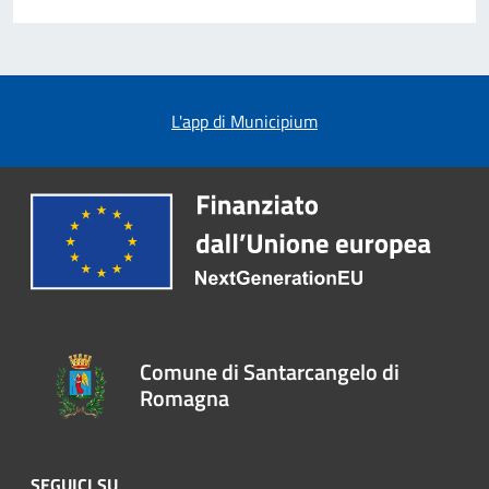
L'app di Municipium
Comune di Santarcangelo di
Romagna
SEGUICI SU