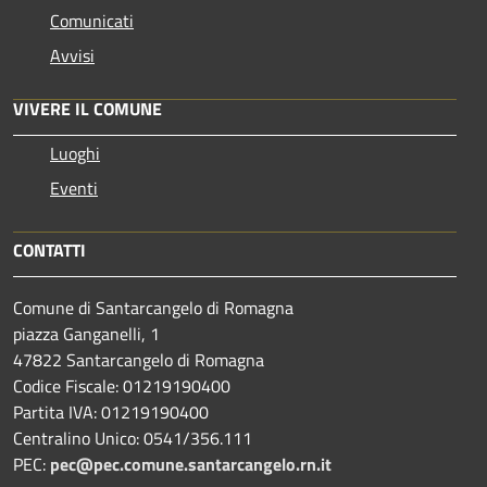
Comunicati
Avvisi
VIVERE IL COMUNE
Luoghi
Eventi
CONTATTI
Comune di Santarcangelo di Romagna
piazza Ganganelli, 1
47822 Santarcangelo di Romagna
Codice Fiscale: 01219190400
Partita IVA: 01219190400
Centralino Unico: 0541/356.111
PEC:
pec@pec.comune.santarcangelo.rn.it