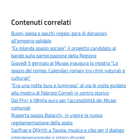
Contenuti correlati
Buoni spesa e pacchi regalo: gara di donazioni
all’emporio solidale
“Ex Iolanda spazio sociale”, il progetto candidato al
bando sulla partecipazione della Regione
Giovedì 5 gennaio al Musas inaugura la mostra “Lo
spazio del tempo. Calendari romani tra ritmi naturali e
culturali”
“Era una notte buia e luminosa”, al via le visite guidate
alla mostra di Fabrizio Corneli in centro storico
Dal Pnrr 418mila euro per l’accessibilità dei Musei
comunali
Riaperta piazza Balacchi, in vigore la nuova
regolamentazione della sosta
SanTrap e D(i)ritti a Tavola: musica e cibo per il dialogo
intergenerazionale e interculturale