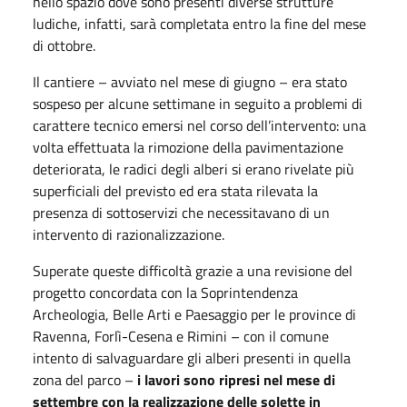
nello spazio dove sono presenti diverse strutture
ludiche, infatti, sarà completata entro la fine del mese
di ottobre.
Il cantiere – avviato nel mese di giugno – era stato
sospeso per alcune settimane in seguito a problemi di
carattere tecnico emersi nel corso dell’intervento: una
volta effettuata la rimozione della pavimentazione
deteriorata, le radici degli alberi si erano rivelate più
superficiali del previsto ed era stata rilevata la
presenza di sottoservizi che necessitavano di un
intervento di razionalizzazione.
Superate queste difficoltà grazie a una revisione del
progetto concordata con la Soprintendenza
Archeologia, Belle Arti e Paesaggio per le province di
Ravenna, Forlì-Cesena e Rimini – con il comune
intento di salvaguardare gli alberi presenti in quella
zona del parco –
i lavori sono ripresi nel mese di
settembre con la realizzazione delle solette in