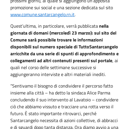
prossimi giorni), al quale si aggiungono un’apposita
promozione sui social e una sezione dedicata sul sito
www.comune.santarcangelo.rn.it
.
Quest’ultima, in particolare, verrà pubblicata
nella
giornata di domani (mercoledì 23 marzo): sul sito del
Comune sarà possibile trovare le informazioni
disponibili sul numero speciale di TuttoSantarcangelo
arricchite da una serie di spunti di approfondimento e
collegamenti ad altri contenuti presenti sul portale
, ai
quali nel corso delle settimane successive si
aggiungeranno interviste e altri materiali inediti.
“Sentivamo il bisogno di condividere il percorso fatto
insieme alla città – ha detto la sindaca Alice Parma
concludendo il suo intervento al Lavatoio – condividere
ciò che abbiamo vissuto e tracciare una rotta verso il
futuro. È stato importante ritrovarci, perché
Santarcangelo necessita di azioni collettive, di abbracci
e di sguardi dopo tanta distanza. Ora diamo avvio a una