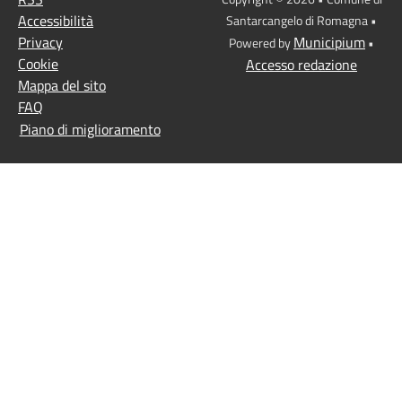
Accessibilità
Santarcangelo di Romagna •
Privacy
Municipium
Powered by
•
Cookie
Accesso redazione
Mappa del sito
FAQ
Piano di miglioramento