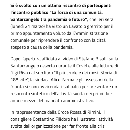
Si è svolto con un ottimo riscontro di partecipanti
l’incontro pubblico
“La forza di una comunità.
Santarcangelo tra pandemia e futuro”
, che ieri sera
(lunedì 21 marzo) ha visto un Lavatoio gremito per il
primo appuntamento voluto dall’Amministrazione
comunale per riprendere il confronto con la città
sospeso a causa della pandemia.
Dopo l’apertura affidata al video di Stefano Bisulli sulla
Santarcangelo deserta durante il Covid e alle letture di
Gigi Riva dal suo libro “Il più crudele dei mesi. Storia di
188 vite”, la sindaca Alice Parma e gli assessori della
Giunta si sono avvicendati sul palco per presentare un
resoconto sintetico dell’attività svolta nei primi due
anni e mezzo del mandato amministrativo.
In rappresentanza della Croce Rossa di Rimini, il
consigliere Costantino Filidoro ha illustrato l’attività
svolta dall’organizzazione per far fronte alla crisi