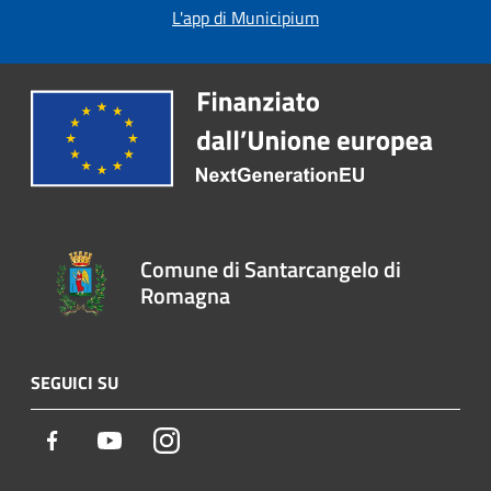
L'app di Municipium
Comune di Santarcangelo di
Romagna
SEGUICI SU
Facebook
Youtube
Instagram