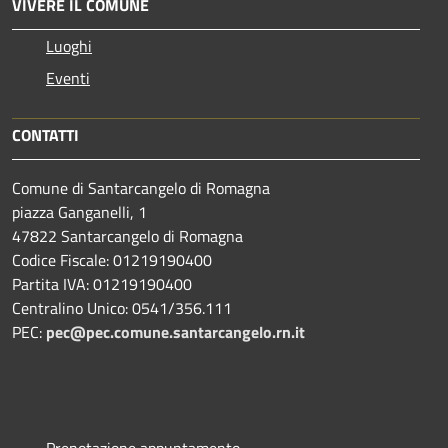
VIVERE IL COMUNE
Luoghi
Eventi
CONTATTI
Comune di Santarcangelo di Romagna
piazza Ganganelli, 1
47822 Santarcangelo di Romagna
Codice Fiscale: 01219190400
Partita IVA: 01219190400
Centralino Unico: 0541/356.111
PEC:
pec@pec.comune.santarcangelo.rn.it
Prenotazione appuntamento