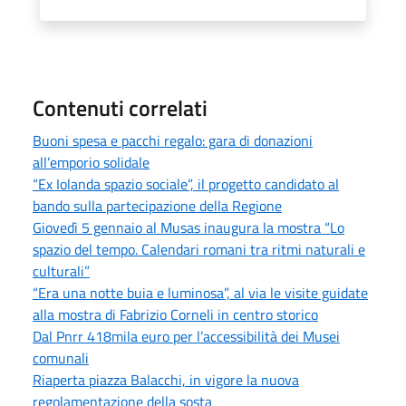
Contenuti correlati
Buoni spesa e pacchi regalo: gara di donazioni
all’emporio solidale
“Ex Iolanda spazio sociale”, il progetto candidato al
bando sulla partecipazione della Regione
Giovedì 5 gennaio al Musas inaugura la mostra “Lo
spazio del tempo. Calendari romani tra ritmi naturali e
culturali”
“Era una notte buia e luminosa”, al via le visite guidate
alla mostra di Fabrizio Corneli in centro storico
Dal Pnrr 418mila euro per l’accessibilità dei Musei
comunali
Riaperta piazza Balacchi, in vigore la nuova
regolamentazione della sosta