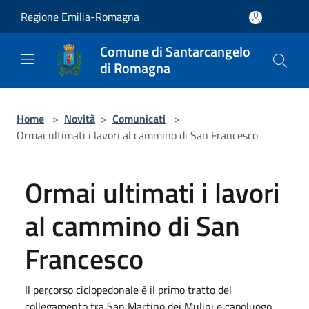
Salta al contenuto principale
Regione Emilia-Romagna
Comune di Santarcangelo
di Romagna
Home
>
Novità
>
Comunicati
>
Ormai ultimati i lavori al cammino di San Francesco
Ormai ultimati i lavori
al cammino di San
Francesco
Il percorso ciclopedonale è il primo tratto del
collegamento tra San Martino dei Mulini e capoluogo