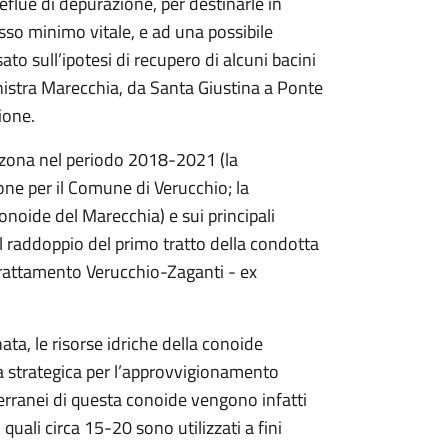
reflue di depurazione, per destinarle in
sso minimo vitale, e ad una possibile
sato sull’ipotesi di recupero di alcuni bacini
sinistra Marecchia, da Santa Giustina a Ponte
ione.
la zona nel periodo 2018-2021 (la
ione per il Comune di Verucchio; la
onoide del Marecchia) e sui principali
el raddoppio del primo tratto della condotta
 trattamento Verucchio-Zaganti - ex
ata, le risorse idriche della conoide
 strategica per l’approvvigionamento
tterranei di questa conoide vengono infatti
 quali circa 15-20 sono utilizzati a fini