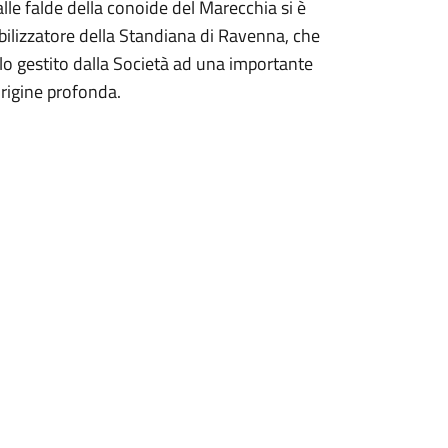
alle falde della conoide del Marecchia si è
tabilizzatore della Standiana di Ravenna, che
o gestito dalla Società ad una importante
origine profonda.