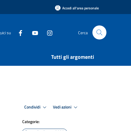
Accedi all'area personale
uici su
Cerca
Tutti gli argomenti
Condividi
Vedi azioni
Categorie: