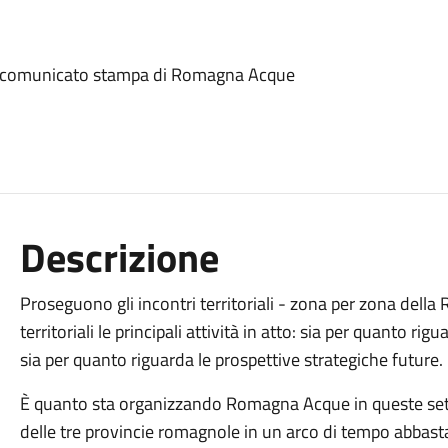
o nel comunicato stampa di Romagna Acque
Descrizione
Proseguono gli incontri territoriali - zona per zona della
territoriali le principali attività in atto: sia per quanto rig
sia per quanto riguarda le prospettive strategiche future.
È quanto sta organizzando Romagna Acque in queste settim
delle tre provincie romagnole in un arco di tempo abbast