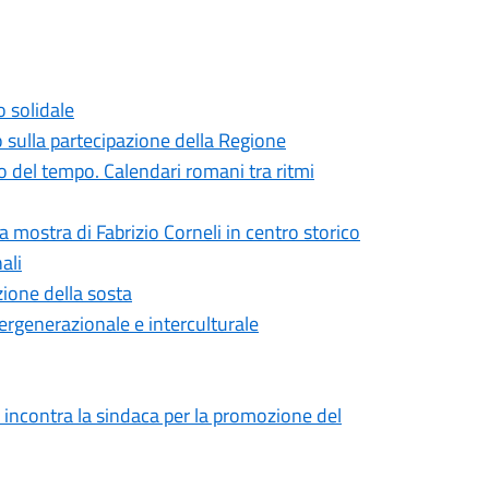
o solidale
o sulla partecipazione della Regione
 del tempo. Calendari romani tra ritmi
la mostra di Fabrizio Corneli in centro storico
ali
zione della sosta
ntergenerazionale e interculturale
 incontra la sindaca per la promozione del