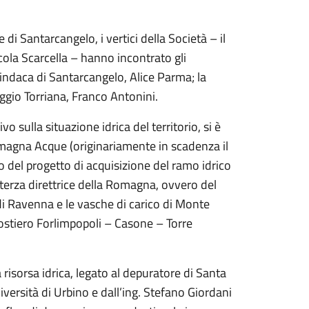
di Santarcangelo, i vertici della Società – il
cola Scarcella – hanno incontrato gli
indaca di Santarcangelo, Alice Parma; la
oggio Torriana, Franco Antonini.
vo sulla situazione idrica del territorio, si è
omagna Acque (originariamente in scadenza il
del progetto di acquisizione del ramo idrico
terza direttrice della Romagna, ovvero del
di Ravenna e le vasche di carico di Monte
ostiero Forlimpopoli – Casone – Torre
a risorsa idrica, legato al depuratore di Santa
iversità di Urbino e dall’ing. Stefano Giordani