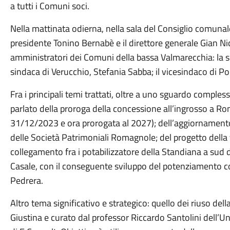
a tutti i Comuni soci.
Nella mattinata odierna, nella sala del Consiglio comunale 
presidente Tonino Bernabè e il direttore generale Gian Ni
amministratori dei Comuni della bassa Valmarecchia: la s
sindaca di Verucchio, Stefania Sabba; il vicesindaco di P
Fra i principali temi trattati, oltre a uno sguardo complessi
parlato della proroga della concessione all’ingrosso a R
31/12/2023 e ora prorogata al 2027); dell’aggiornamento 
delle Società Patrimoniali Romagnole; del progetto della 
collegamento fra i potabilizzatore della Standiana a sud 
Casale, con il conseguente sviluppo del potenziamento c
Pedrera.
Altro tema significativo e strategico: quello dei riuso dell
Giustina e curato dal professor Riccardo Santolini dell’Un