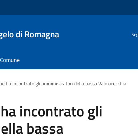
gelo di Romagna
Seg
il Comune
 ha incontrato gli amministratori della bassa Valmarecchia
a incontrato gli
ella bassa