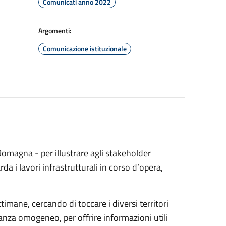
Comunicati anno 2022
Argomenti:
Comunicazione istituzionale
 Romagna - per illustrare agli stakeholder
uarda i lavori infrastrutturali in corso d’opera,
ane, cercando di toccare i diversi territori
anza omogeneo, per offrire informazioni utili