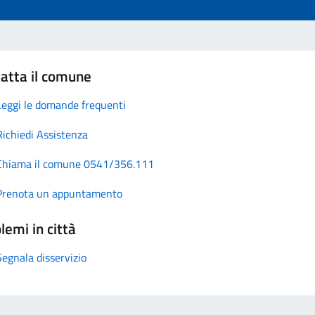
atta il comune
Leggi le domande frequenti
Richiedi Assistenza
Chiama il comune 0541/356.111
Prenota un appuntamento
lemi in città
Segnala disservizio