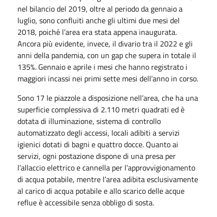
nel bilancio del 2019, oltre al periodo da gennaio a
luglio, sono confluiti anche gli ultimi due mesi del
2018, poiché l’area era stata appena inaugurata.
Ancora più evidente, invece, il divario tra il 2022 e gli
anni della pandemia, con un gap che supera in totale il
135%. Gennaio e aprile i mesi che hanno registrato i
maggiori incassi nei primi sette mesi dell’anno in corso.
Sono 17 le piazzole a disposizione nell’area, che ha una
superficie complessiva di 2.110 metri quadrati ed è
dotata di illuminazione, sistema di controllo
automatizzato degli accessi, locali adibiti a servizi
igienici dotati di bagni e quattro docce. Quanto ai
servizi, ogni postazione dispone di una presa per
l’allaccio elettrico e cannella per l’approvvigionamento
di acqua potabile, mentre l’area adibita esclusivamente
al carico di acqua potabile e allo scarico delle acque
reflue è accessibile senza obbligo di sosta.