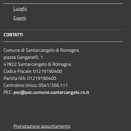
Luoghi
Eventi
CONTATTI
Comune di Santarcangelo di Romagna
piazza Ganganelli, 1
47822 Santarcangelo di Romagna
Codice Fiscale: 01219190400
Partita IVA: 01219190400
Centralino Unico: 0541/356.111
PEC:
pec@pec.comune.santarcangelo.rn.it
Prenotazione appuntamento