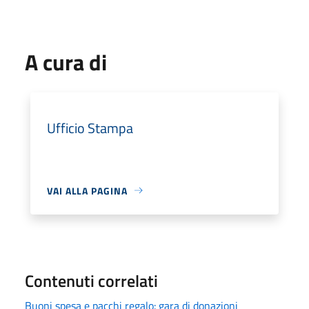
A cura di
Ufficio Stampa
VAI ALLA PAGINA
Contenuti correlati
Buoni spesa e pacchi regalo: gara di donazioni