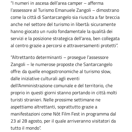
“I numeri in ascesa dell’area camper – afferma
l’assessore al Turismo Emanuele Zangoli – dimostrano
come la città di Santarcangelo sia riuscita a far breccia
anche nel settore del turismo in libertà: sicuramente
hanno giocato un ruolo fondamentale la qualità dei
servizi e la posizione strategica dell’area, ben collegata
al centro grazie a percorsi e attraversamenti protetti”.
“Altrettanto determinanti – prosegue l’assessore
Zangoli – le numerose proposte che Santarcangelo
offre: da quelle enogastronomiche al turismo slow,
dalle iniziative culturali agli eventi
dell’Amministrazione comunale e del territorio, che
proprio in questi giorni stanno portando in città molti
turisti stranieri. Nelle prossime settimane ne
aspettiamo altrettanti, soprattutto grazie a
manifestazioni come Nòt Film Fest in programma dal
23 al 28 agosto, per il quale arriveranno visitatori da
tutto il mondo”.