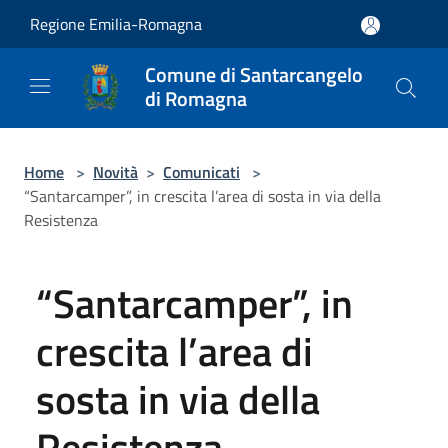
Salta al contenuto principale
Regione Emilia-Romagna
Comune di Santarcangelo
di Romagna
Home
>
Novità
>
Comunicati
>
“Santarcamper”, in crescita l’area di sosta in via della
Resistenza
“Santarcamper”, in
crescita l’area di
sosta in via della
Resistenza