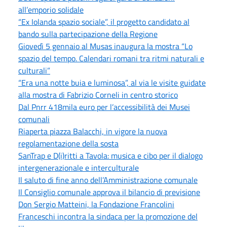
all’emporio solidale
“Ex Iolanda spazio sociale”, il progetto candidato al
bando sulla partecipazione della Regione
Giovedì 5 gennaio al Musas inaugura la mostra “Lo
spazio del tempo. Calendari romani tra ritmi naturali e
culturali”
“Era una notte buia e luminosa”, al via le visite guidate
alla mostra di Fabrizio Corneli in centro storico
Dal Pnrr 418mila euro per l’accessibilità dei Musei
comunali
Riaperta piazza Balacchi, in vigore la nuova
regolamentazione della sosta
SanTrap e D(i)ritti a Tavola: musica e cibo per il dialogo
intergenerazionale e interculturale
Il saluto di fine anno dell’Amministrazione comunale
Il Consiglio comunale approva il bilancio di previsione
Don Sergio Matteini, la Fondazione Francolini
Franceschi incontra la sindaca per la promozione del