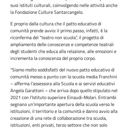
suoi istituti culturali, coinvolgendo nelle attività anche
la Fondazione Culture Santarcangelo.
E proprio dalla cultura che il patto educativo di
comunità prende avvio: il primo passo, infatti, è la
riconferma del “teatro non scuola”, il progetto di
ampliamento delle conoscenze e competenze teatrali
degli studenti che educa alla relazione, alle emozioni e
incrementa la conoscenza del proprio corpo.
“Siamo molto soddisfatti del nuovo patto educativo di
comunità messo a punto con la scuola media Franchini
– afferma l’assessora alla Scuola e ai servizi educativi
Angela Garattoni – che arriva dopo quello stipulato nel
2021 con l’Istituto superiore Einaudi-Molari. Entrambi
segnano un’importante apertura della scuola verso le
istituzioni, il territorio e la comunità e danno avvio alla
creazione di una rete di collaborazione tra scuola,
istituzioni, enti privati, terzo settore che non solo