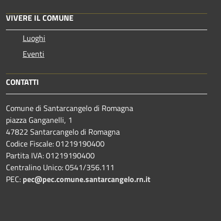
VIVERE IL COMUNE
Luoghi
Eventi
CONTATTI
Comune di Santarcangelo di Romagna
piazza Ganganelli, 1
47822 Santarcangelo di Romagna
Codice Fiscale: 01219190400
Partita IVA: 01219190400
Centralino Unico: 0541/356.111
PEC:
pec@pec.comune.santarcangelo.rn.it