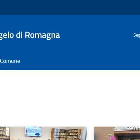
gelo di Romagna
Seg
il Comune