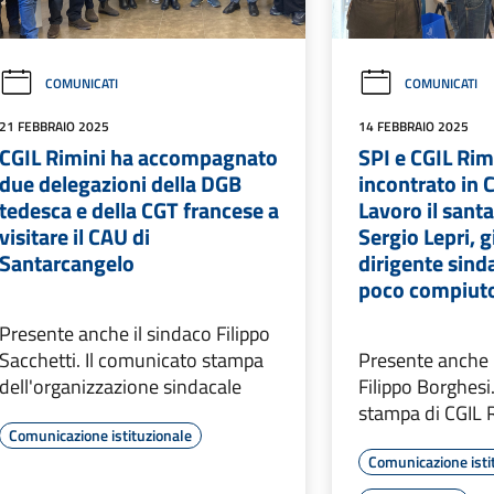
COMUNICATI
COMUNICATI
21 FEBBRAIO 2025
14 FEBBRAIO 2025
CGIL Rimini ha accompagnato
SPI e CGIL Ri
due delegazioni della DGB
incontrato in 
tedesca e della CGT francese a
Lavoro il sant
visitare il CAU di
Sergio Lepri, g
Santarcangelo
dirigente sind
poco compiuto
Presente anche il sindaco Filippo
Sacchetti. Il comunicato stampa
Presente anche 
dell'organizzazione sindacale
Filippo Borghesi
stampa di CGIL 
Comunicazione istituzionale
Comunicazione isti