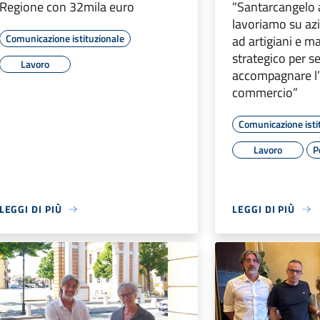
Regione con 32mila euro
"Santarcangelo a
lavoriamo su az
Comunicazione istituzionale
ad artigiani e m
strategico per s
Lavoro
accompagnare l’
commercio”
Comunicazione isti
Lavoro
P
LEGGI DI PIÙ
LEGGI DI PIÙ