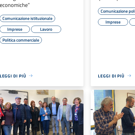
economiche”
Comunicazione poli
Comunicazione istituzionale
Imprese
Imprese
Lavoro
Politica commerciale
LEGGI DI PIÙ
LEGGI DI PIÙ