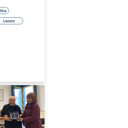
tica
Lavoro