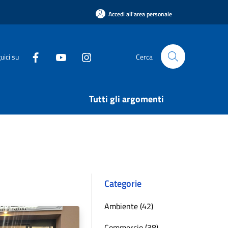
Accedi all'area personale
uici su
Cerca
Tutti gli argomenti
Categorie
Ambiente (42)
Commercio (38)