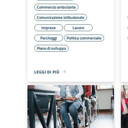
Commercio ambulante
Comunicazione istituzionale
Imprese
Lavoro
Parcheggi
Politica commerciale
Piano di sviluppo
LEGGI DI PIÙ