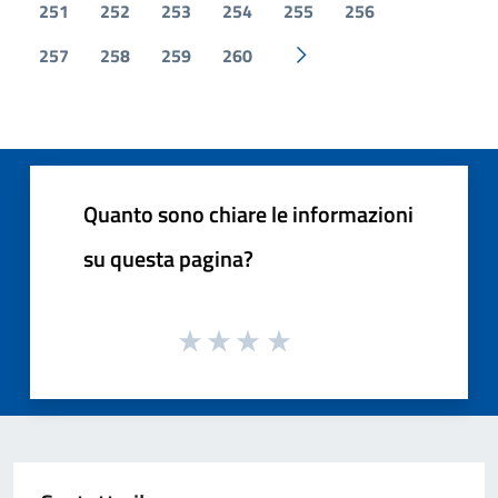
251
252
253
254
255
256
257
258
259
260
Pagina successiva
Quanto sono chiare le informazioni
su questa pagina?