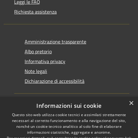
Leggi le FAQ
Richiesta assistenza
Amministrazione trasparente
Albo pretorio
Informativa privacy
Note legali
Dichiarazione di accessibilità
×
Informazioni sui cookie
Questo sito web utilizza cookie tecnici e assimilati strettamente
RSS
Copyright © 2026 • Comune di
necessari al corretto funzionamento e alla navigazione del sito,
Accessibilità
Santarcangelo di Romagna •
nonché un cookie tecnico analitico al solo fine di elaborare
informazioni statistiche, aggregate e anonime.
Privacy
Municipium
Powered by
•