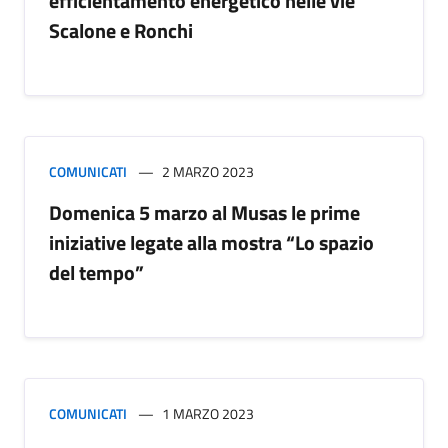
efficientamento energetico nelle vie
Scalone e Ronchi
COMUNICATI
2 MARZO 2023
Domenica 5 marzo al Musas le prime
iniziative legate alla mostra “Lo spazio
del tempo”
COMUNICATI
1 MARZO 2023