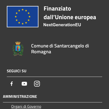
Comune di Santarcangelo di
Romagna
SEGUICI SU
Facebook
Youtube
Instagram
AMMINISTRAZIONE
Organi di Governo