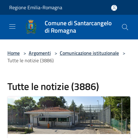
Salta al contenuto principale
Regione Emilia-Romagna
Comune di Santarcangelo
di Romagna
Home
>
Argomenti
>
Comunicazione istituzionale
>
Tutte le notizie (3886)
Tutte le notizie (3886)