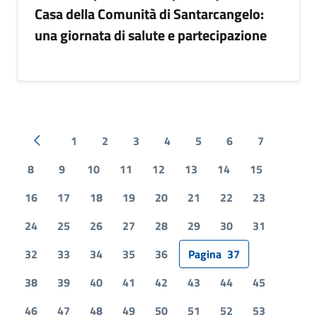
Casa della Comunità di Santarcangelo:
una giornata di salute e partecipazione
1
2
3
4
5
6
7
Pagina precedente
8
9
10
11
12
13
14
15
16
17
18
19
20
21
22
23
24
25
26
27
28
29
30
31
32
33
34
35
36
Pagina
37
38
39
40
41
42
43
44
45
46
47
48
49
50
51
52
53