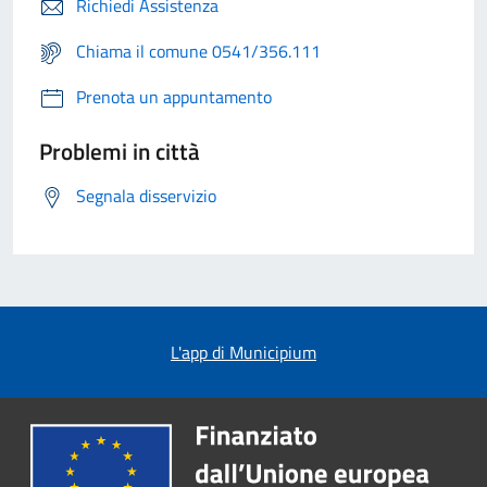
Richiedi Assistenza
Chiama il comune 0541/356.111
Prenota un appuntamento
Problemi in città
Segnala disservizio
L'app di Municipium