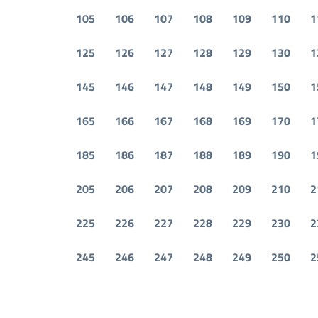
105
106
107
108
109
110
1
125
126
127
128
129
130
1
145
146
147
148
149
150
1
165
166
167
168
169
170
1
185
186
187
188
189
190
1
205
206
207
208
209
210
2
225
226
227
228
229
230
2
245
246
247
248
249
250
2