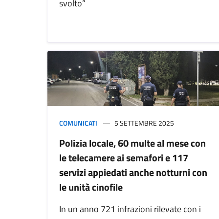
svolto”
COMUNICATI
5 SETTEMBRE 2025
Polizia locale, 60 multe al mese con
le telecamere ai semafori e 117
servizi appiedati anche notturni con
le unità cinofile
In un anno 721 infrazioni rilevate con i