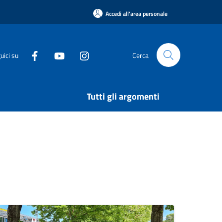
Accedi all'area personale
uici su
Cerca
Tutti gli argomenti