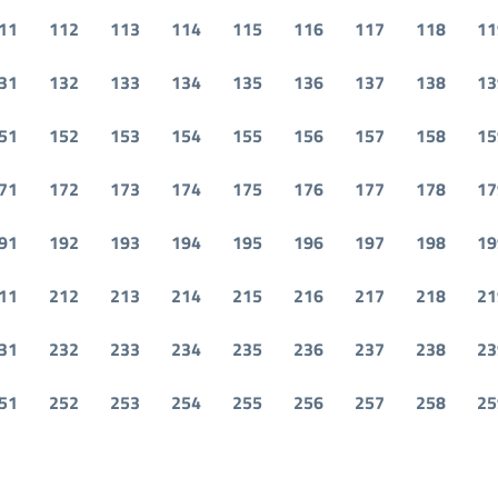
11
112
113
114
115
116
117
118
11
31
132
133
134
135
136
137
138
13
51
152
153
154
155
156
157
158
15
71
172
173
174
175
176
177
178
17
91
192
193
194
195
196
197
198
19
11
212
213
214
215
216
217
218
21
31
232
233
234
235
236
237
238
23
51
252
253
254
255
256
257
258
25