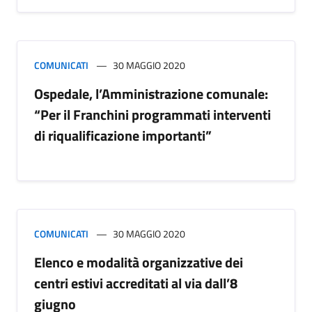
COMUNICATI
30 MAGGIO 2020
Ospedale, l’Amministrazione comunale:
“Per il Franchini programmati interventi
di riqualificazione importanti”
COMUNICATI
30 MAGGIO 2020
Elenco e modalità organizzative dei
centri estivi accreditati al via dall’8
giugno