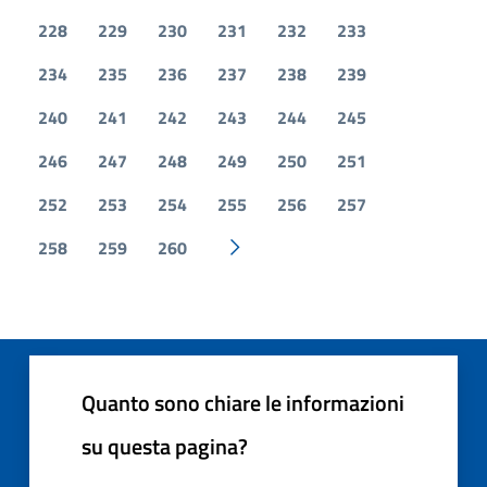
228
229
230
231
232
233
234
235
236
237
238
239
240
241
242
243
244
245
246
247
248
249
250
251
252
253
254
255
256
257
258
259
260
Pagina successiva
Quanto sono chiare le informazioni
su questa pagina?