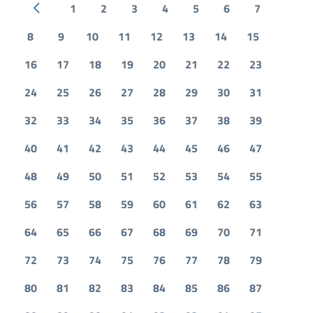
1
2
3
4
5
6
7
Pagina precedente
8
9
10
11
12
13
14
15
16
17
18
19
20
21
22
23
24
25
26
27
28
29
30
31
32
33
34
35
36
37
38
39
40
41
42
43
44
45
46
47
48
49
50
51
52
53
54
55
56
57
58
59
60
61
62
63
64
65
66
67
68
69
70
71
72
73
74
75
76
77
78
79
80
81
82
83
84
85
86
87